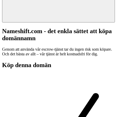
Nameshift.com - det enkla sättet att köpa
domännamn
Genom att använda vår escrow-tjänst tar du ingen risk som köpare.
Och det bästa av allt – vår tjänst är helt kostnadsfri för dig.
Köp denna domän