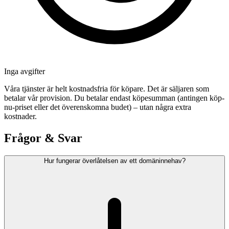
Inga avgifter
Våra tjänster är helt kostnadsfria för köpare. Det är säljaren som
betalar vår provision. Du betalar endast köpesumman (antingen köp-
nu-priset eller det överenskomna budet) – utan några extra
kostnader.
Frågor & Svar
Hur fungerar överlåtelsen av ett domäninnehav?