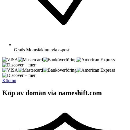
Gratis
Momsfaktura via e-post
+ mer
+ mer
Köp nu
Köp av domän via nameshift.com