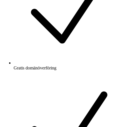
Gratis
domänöverföring