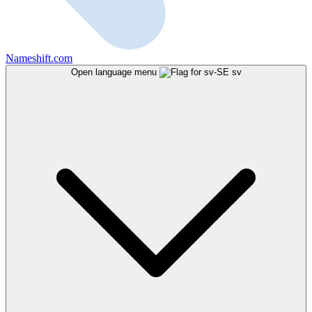
Nameshift.com
Open language menu
sv